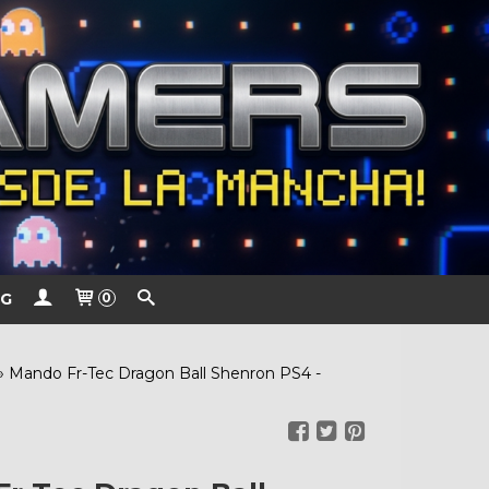
G
0
»
Mando Fr-Tec Dragon Ball Shenron PS4 -