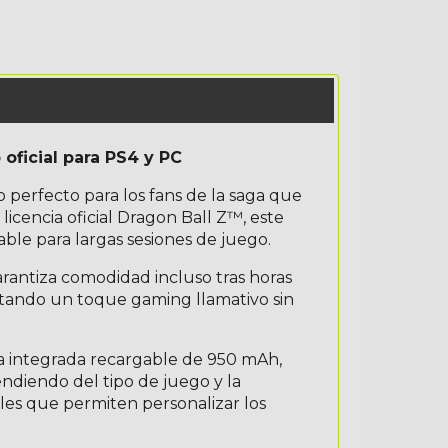
ficial para PS4 y PC
erfecto para los fans de la saga que
licencia oficial Dragon Ball Z™, este
le para largas sesiones de juego.
rantiza comodidad incluso tras horas
ortando un toque gaming llamativo sin
 integrada recargable de 950 mAh,
ndiendo del tipo de juego y la
les que permiten personalizar los