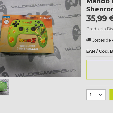
Mando Fr-Tec 
Shenro
35,99 
Producto Dis
Costes de 
EAN / Cod. B