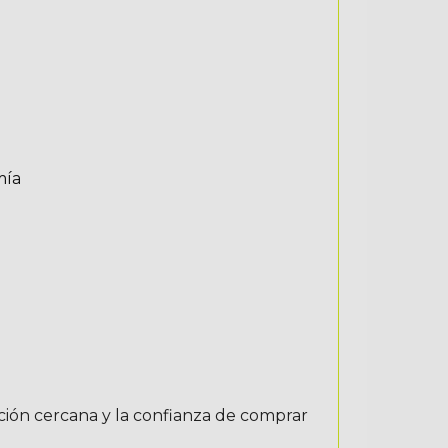
mía
nción cercana y la confianza de comprar