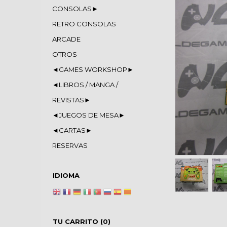
CONSOLAS►
RETRO CONSOLAS
ARCADE
OTROS
◄GAMES WORKSHOP►
◄LIBROS / MANGA /
REVISTAS►
◄JUEGOS DE MESA►
◄CARTAS►
RESERVAS
IDIOMA
TU CARRITO (0)