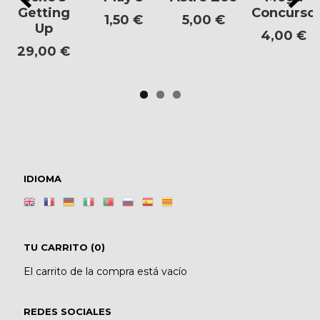
Getting
Concurso
1,50 €
5,00 €
Up
4,00 €
29,00 €
IDIOMA
TU CARRITO (0)
El carrito de la compra está vacío
REDES SOCIALES