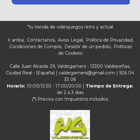
"tu tienda de videojuegos retro y actual
Ir arriba
Contáctanos
Aviso Legal
Política de Privacidad
Condiciones de Compra
Desistir de un pedido
Políticas
de Cookies
Calle Juan Alcaide 29, Valdegamers - 13300 Valdepeñas,
Ciudad Real - (España) | valdegamers@gmail.com |
926 04
33 06
Horario:
10:00/13:30 - 17:00/20:00 |
Tiempo de Entrega:
de 2 a 3 dias
(*) Precios con Impuestos incluidos