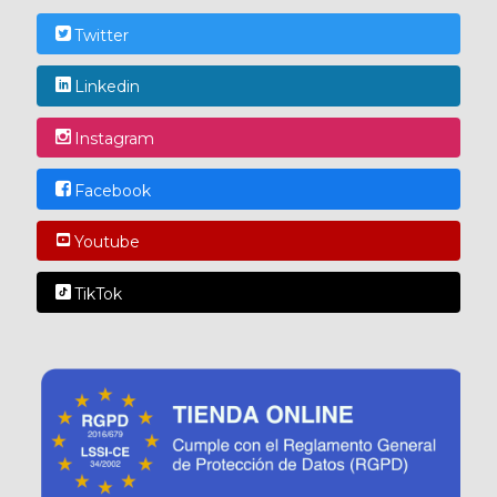
Twitter
Linkedin
Instagram
Facebook
Youtube
TikTok