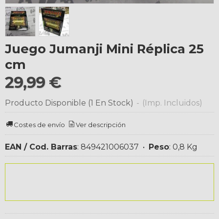
Juego Jumanji Mini Réplica 25
cm
29,99 €
Producto Disponible
(1 En Stock)
-
(Imp. Incluidos)
Costes de envío
Ver descripción
EAN / Cod. Barras
:
849421006037
•
Peso
:
0,8 Kg