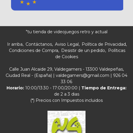
"tu tienda de videojuegos retro y actual
Ir arriba
Contáctanos
Aviso Legal
Política de Privacidad
Condiciones de Compra
Desistir de un pedido
Políticas
de Cookies
Calle Juan Alcaide 29, Valdegamers - 13300 Valdepeñas,
Ciudad Real - (España) | valdegamers@gmail.com |
926 04
33 06
Horario:
10:00/13:30 - 17:00/20:00 |
Tiempo de Entrega:
de 2 a 3 dias
(*) Precios con Impuestos incluidos