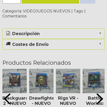
Categoría:
VIDEOJUEGOS NUEVOS
|
Tags:
|
Comentarios
Descripción
Costes de Envío
Productos Relacionados
Blackguards
Drawfighters
Rigs VR -
Battle
2 - NUEVO
- NUEVO
NUEVO
Worlds: