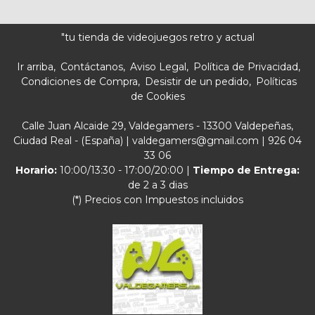
"tu tienda de videojuegos retro y actual
Ir arriba
Contáctanos
Aviso Legal
Política de Privacidad
Condiciones de Compra
Desistir de un pedido
Políticas
de Cookies
Calle Juan Alcaide 29, Valdegamers - 13300 Valdepeñas,
Ciudad Real - (España) | valdegamers@gmail.com |
926 04
33 06
Horario:
10:00/13:30 - 17:00/20:00 |
Tiempo de Entrega:
de 2 a 3 dias
(*) Precios con Impuestos incluidos