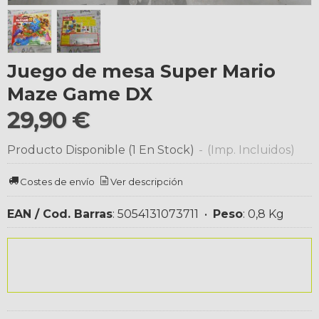
Juego de mesa Super Mario
Maze Game DX
29,90 €
Producto Disponible
(1 En Stock)
-
(Imp. Incluidos)
Costes de envío
Ver descripción
EAN / Cod. Barras
:
5054131073711
•
Peso
:
0,8 Kg