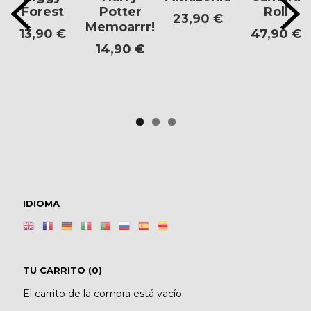
Forest
Potter
Roll
23,90 €
Memoarrr!
13,90 €
47,90 €
14,90 €
IDIOMA
TU CARRITO (0)
El carrito de la compra está vacío