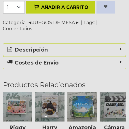
AÑADIR A CARRITO
Categoría:
◄JUEGOS DE MESA►
|
Tags:
|
Comentarios
Descripción
Costes de Envío
Productos Relacionados
Piggy
Harry
Amazonia
Cámara