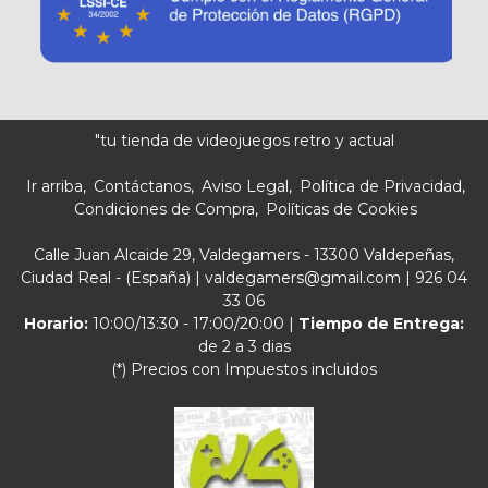
"tu tienda de videojuegos retro y actual
Ir arriba
Contáctanos
Aviso Legal
Política de Privacidad
Condiciones de Compra
Políticas de Cookies
Calle Juan Alcaide 29, Valdegamers - 13300 Valdepeñas,
Ciudad Real - (España) | valdegamers@gmail.com |
926 04
33 06
Horario:
10:00/13:30 - 17:00/20:00 |
Tiempo de Entrega:
de 2 a 3 dias
(*) Precios con Impuestos incluidos