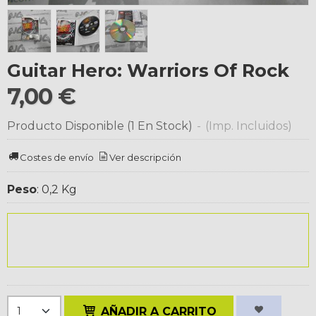
Guitar Hero: Warriors Of Rock
7,00 €
Producto Disponible
(1 En Stock)
-
(Imp. Incluidos)
Costes de envío
Ver descripción
Peso
:
0,2 Kg
AÑADIR A CARRITO