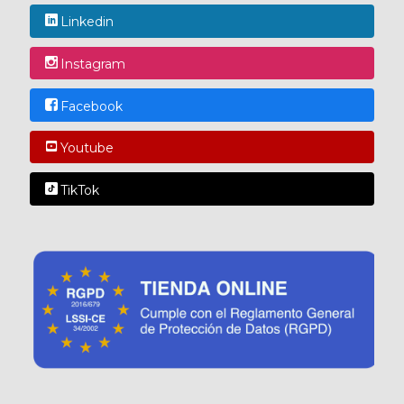
Linkedin
Instagram
Facebook
Youtube
TikTok