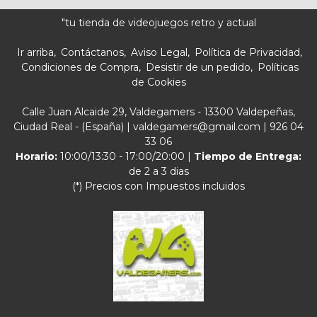
"tu tienda de videojuegos retro y actual
Ir arriba
Contáctanos
Aviso Legal
Política de Privacidad
Condiciones de Compra
Desistir de un pedido
Políticas
de Cookies
Calle Juan Alcaide 29, Valdegamers - 13300 Valdepeñas,
Ciudad Real - (España) | valdegamers@gmail.com |
926 04
33 06
Horario:
10:00/13:30 - 17:00/20:00 |
Tiempo de Entrega:
de 2 a 3 dias
(*) Precios con Impuestos incluidos