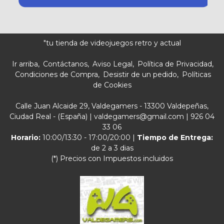
"tu tienda de videojuegos retro y actual
Ir arriba
Contáctanos
Aviso Legal
Política de Privacidad
Condiciones de Compra
Desistir de un pedido
Políticas
de Cookies
Calle Juan Alcaide 29, Valdegamers - 13300 Valdepeñas,
Ciudad Real - (España) | valdegamers@gmail.com |
926 04
33 06
Horario:
10:00/13:30 - 17:00/20:00 |
Tiempo de Entrega:
de 2 a 3 dias
(*) Precios con Impuestos incluidos