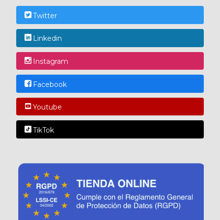
Twitter
Linkedin
Instagram
Facebook
Youtube
TikTok