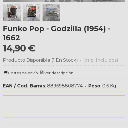
Funko Pop - Godzilla (1954) -
1662
14,90 €
Producto Disponible
(1 En Stock)
-
(Imp. Incluidos)
Costes de envío
Ver descripción
EAN / Cod. Barras
:
889698808774
•
Peso
:
0,6 Kg