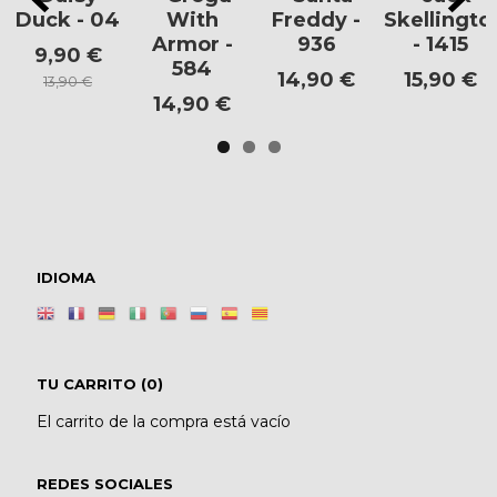
Duck - 04
With
Freddy -
Skellingto
Armor -
936
- 1415
9,90 €
584
14,90 €
15,90 €
13,90 €
14,90 €
IDIOMA
TU CARRITO (0)
El carrito de la compra está vacío
REDES SOCIALES