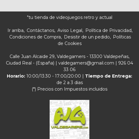
"tu tienda de videojuegos retro y actual
Ir arriba
Contáctanos
Aviso Legal
Política de Privacidad
Condiciones de Compra
Desistir de un pedido
Políticas
de Cookies
Calle Juan Alcaide 29, Valdegamers - 13300 Valdepeñas,
Ciudad Real - (España) | valdegamers@gmail.com |
926 04
33 06
Horario:
10:00/13:30 - 17:00/20:00 |
Tiempo de Entrega:
de 2 a 3 dias
(*) Precios con Impuestos incluidos