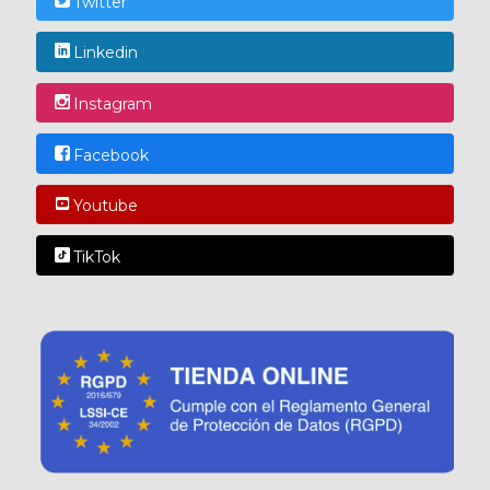
Twitter
Linkedin
Instagram
Facebook
Youtube
TikTok