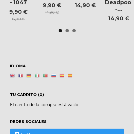
- 1047
Deadpool
9,90 €
14,90 €
-...
9,90 €
14,90 €
14,90 €
13,90 €
IDIOMA
TU CARRITO (0)
El carrito de la compra está vacío
REDES SOCIALES