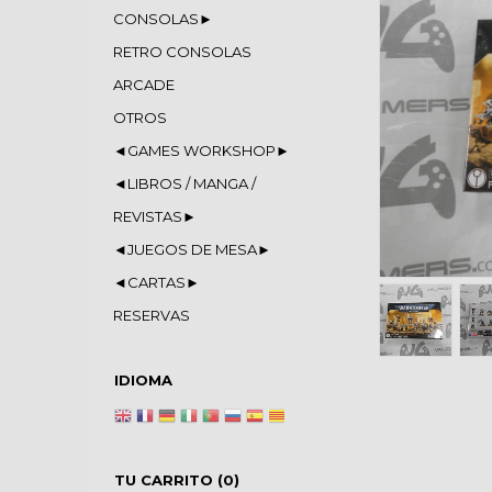
CONSOLAS►
RETRO CONSOLAS
ARCADE
OTROS
◄GAMES WORKSHOP►
◄LIBROS / MANGA /
REVISTAS►
◄JUEGOS DE MESA►
◄CARTAS►
RESERVAS
IDIOMA
TU CARRITO (0)