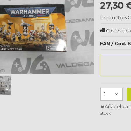
27,30 
Producto NO
Costes de 
EAN / Cod. B
Añádelo a t
stock