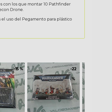
s con los que montar 10 Pathfinder
Recon Drone.
s el uso del Pegamento para plástico
-15 %
-22
%