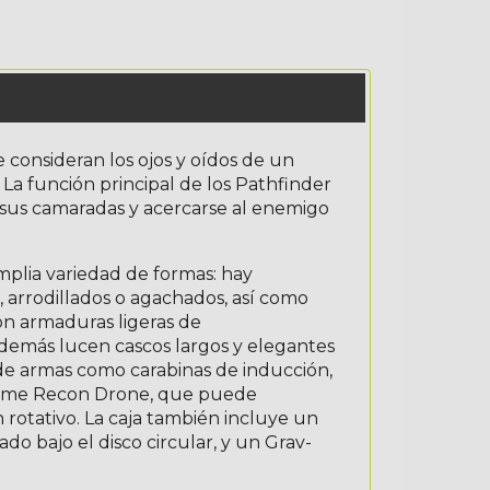
 consideran los ojos y oídos de un
función principal de los Pathfinder
 sus camaradas y acercarse al enemigo
plia variedad de formas: hay
 arrodillados o agachados, así como
on armaduras ligeras de
Además lucen cascos largos y elegantes
n de armas como carabinas de inducción,
 enorme Recon Drone, que puede
rotativo. La caja también incluye un
o bajo el disco circular, y un Grav-