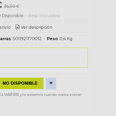
€
35,00 €
 Disponible
-
(Imp. Incluidos)
envío
Ver descripción
arras
:
5011921170012
•
Peso
:
0,4 Kg
NO DISPONIBLE
u wishlist
y te avisamos cuando vuelva a tener