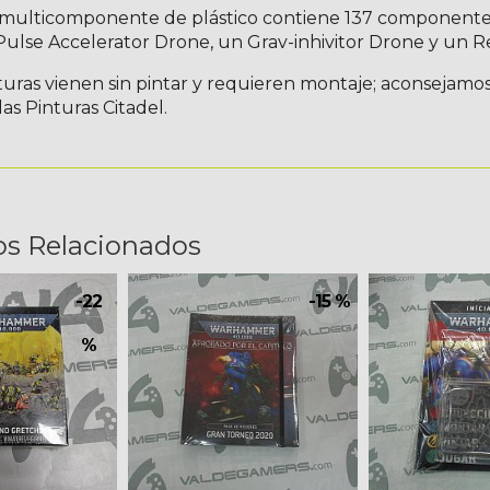
a multicomponente de plástico contiene 137 componente
Pulse Accelerator Drone, un Grav-inhivitor Drone y un 
turas vienen sin pintar y requieren montaje; aconsejamo
las Pinturas Citadel.
os Relacionados
-22
-15 %
%