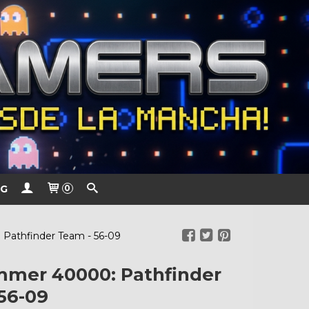
G
0
athfinder Team - 56-09
mer 40000: Pathfinder
56-09