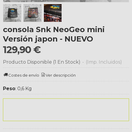
consola Snk NeoGeo mini
Versión japon - NUEVO
129,90 €
Producto Disponible
(1 En Stock)
-
(Imp. Incluidos)
Costes de envío
Ver descripción
Peso
:
0,6 Kg