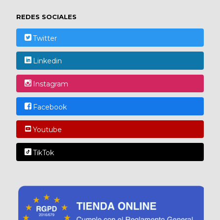
REDES SOCIALES
Twitter
Linkedin
Instagram
Facebook
Youtube
TikTok