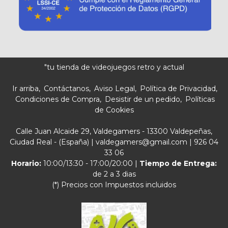
"tu tienda de videojuegos retro y actual
Ir arriba
Contáctanos
Aviso Legal
Política de Privacidad
Condiciones de Compra
Desistir de un pedido
Políticas
de Cookies
Calle Juan Alcaide 29, Valdegamers - 13300 Valdepeñas,
Ciudad Real - (España) | valdegamers@gmail.com |
926 04
33 06
Horario:
10:00/13:30 - 17:00/20:00 |
Tiempo de Entrega:
de 2 a 3 dias
(*) Precios con Impuestos incluidos