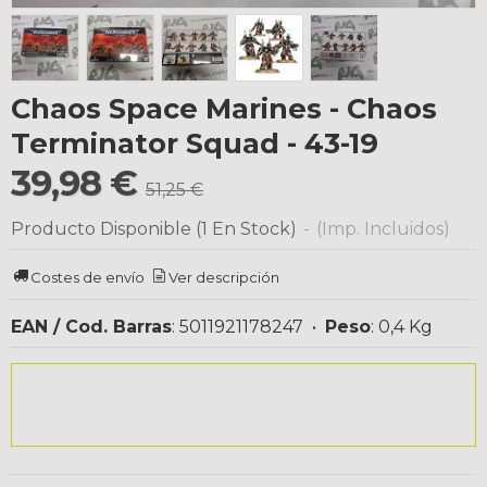
Chaos Space Marines - Chaos
Terminator Squad - 43-19
39,98 €
51,25 €
Producto Disponible
(1 En Stock)
-
(Imp. Incluidos)
Costes de envío
Ver descripción
EAN / Cod. Barras
:
5011921178247
•
Peso
:
0,4 Kg