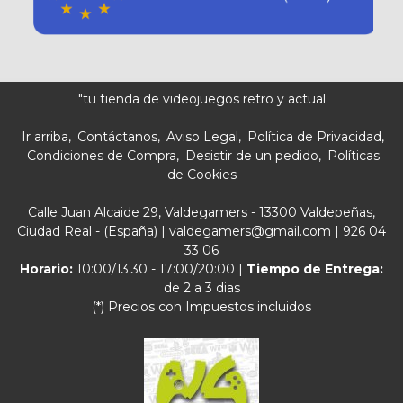
"tu tienda de videojuegos retro y actual
Ir arriba
Contáctanos
Aviso Legal
Política de Privacidad
Condiciones de Compra
Desistir de un pedido
Políticas
de Cookies
Calle Juan Alcaide 29, Valdegamers - 13300 Valdepeñas,
Ciudad Real - (España) | valdegamers@gmail.com |
926 04
33 06
Horario:
10:00/13:30 - 17:00/20:00 |
Tiempo de Entrega:
de 2 a 3 dias
(*) Precios con Impuestos incluidos