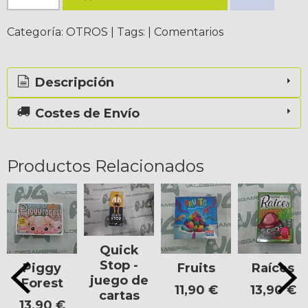
Categoría:
OTROS
|
Tags:
|
Comentarios
Descripción
Costes de Envío
Productos Relacionados
Quick
Stop -
Piggy
Fruits
Raíces
juego de
Forest
11,90 €
13,90 €
cartas
13,90 €