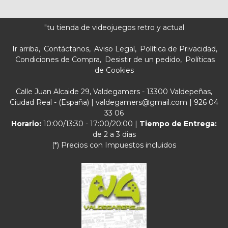
"tu tienda de videojuegos retro y actual
Ir arriba
Contáctanos
Aviso Legal
Política de Privacidad
Condiciones de Compra
Desistir de un pedido
Políticas
de Cookies
Calle Juan Alcaide 29, Valdegamers - 13300 Valdepeñas,
Ciudad Real - (España) | valdegamers@gmail.com |
926 04
33 06
Horario:
10:00/13:30 - 17:00/20:00 |
Tiempo de Entrega:
de 2 a 3 dias
(*) Precios con Impuestos incluidos