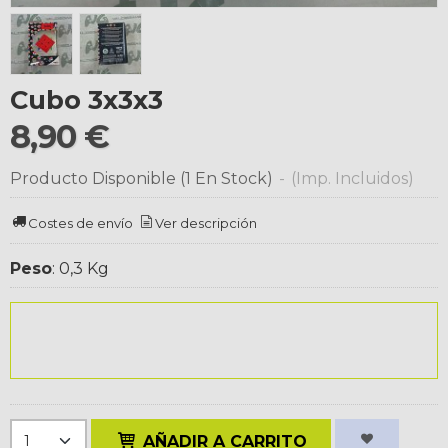
Cubo 3x3x3
8,90 €
Producto Disponible
(1 En Stock)
-
(Imp. Incluidos)
Costes de envío
Ver descripción
Peso
:
0,3 Kg
AÑADIR A CARRITO