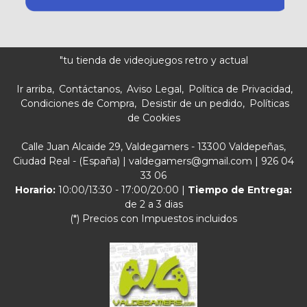
"tu tienda de videojuegos retro y actual
Ir arriba
Contáctanos
Aviso Legal
Política de Privacidad
Condiciones de Compra
Desistir de un pedido
Políticas
de Cookies
Calle Juan Alcaide 29, Valdegamers - 13300 Valdepeñas,
Ciudad Real - (España) | valdegamers@gmail.com |
926 04
33 06
Horario:
10:00/13:30 - 17:00/20:00 |
Tiempo de Entrega:
de 2 a 3 dias
(*) Precios con Impuestos incluidos