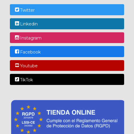
Twitter
Linkedin
Instagram
Facebook
Youtube
TikTok