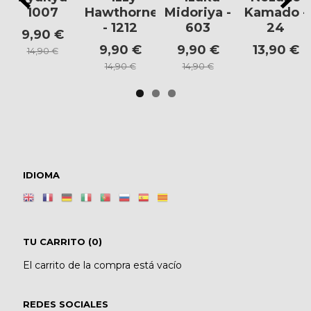
1007
Hawthorne
Midoriya -
Kamado -
- 1212
603
24
9,90 €
9,90 €
9,90 €
13,90 €
14,90 €
14,90 €
14,90 €
IDIOMA
TU CARRITO (0)
El carrito de la compra está vacío
REDES SOCIALES