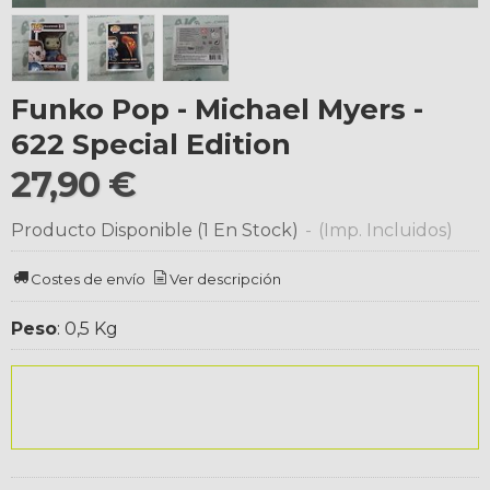
Funko Pop - Michael Myers -
622 Special Edition
27,90 €
Producto Disponible
(1 En Stock)
-
(Imp. Incluidos)
Costes de envío
Ver descripción
Peso
:
0,5 Kg