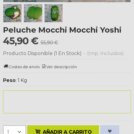
Peluche Mocchi Mocchi Yoshi
45,90 €
55,90 €
Producto Disponible
(1 En Stock)
-
(Imp. Incluidos)
Costes de envío
Ver descripción
Peso
:
1 Kg
AÑADIR A CARRITO