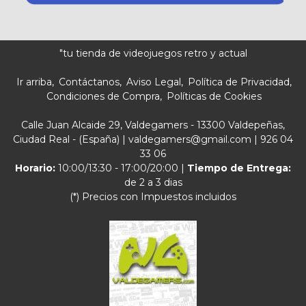
"tu tienda de videojuegos retro y actual
Ir arriba
Contáctanos
Aviso Legal
Política de Privacidad
Condiciones de Compra
Políticas de Cookies
Calle Juan Alcaide 29, Valdegamers - 13300 Valdepeñas,
Ciudad Real - (España) | valdegamers@gmail.com |
926 04
33 06
Horario:
10:00/13:30 - 17:00/20:00 |
Tiempo de Entrega:
de 2 a 3 dias
(*) Precios con Impuestos incluidos