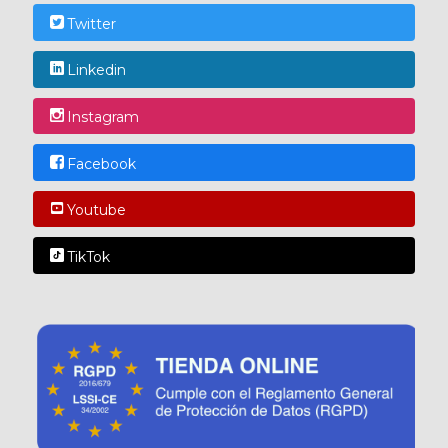
Twitter
Linkedin
Instagram
Facebook
Youtube
TikTok